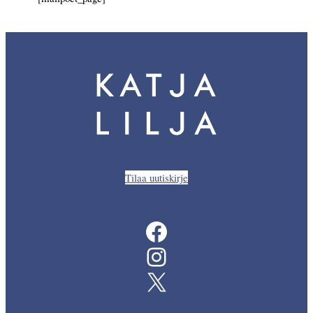
Tilaa uutiskirje
Facebook
Instagram
X