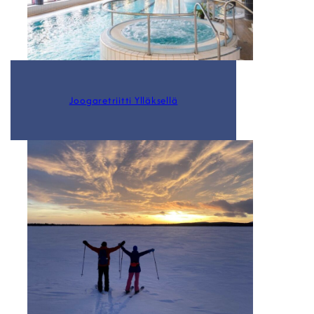
Joogaretriitti Ylläksellä