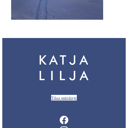
Tilaa uutiskirje
Facebook