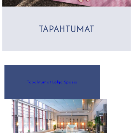
TAPAHTUMAT
Tapahtumat Lohja Spassa