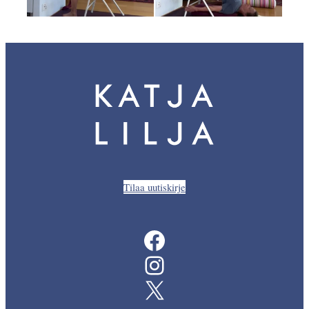
Tilaa uutiskirje
Facebook
Instagram
X