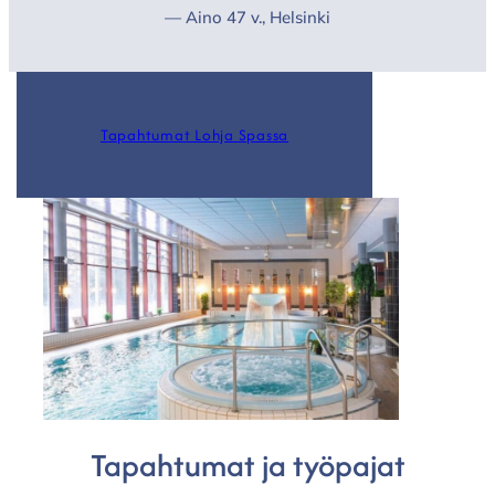
— Aino 47 v., Helsinki
Tapahtumat Lohja Spassa
Tapahtumat ja työpajat