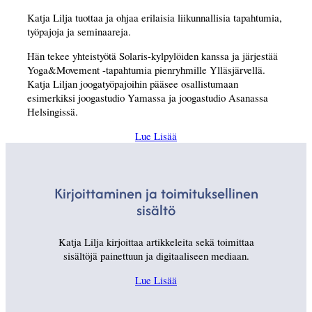
Katja Lilja tuottaa ja ohjaa erilaisia liikunnallisia tapahtumia,
työpajoja ja seminaareja.
Hän tekee yhteistyötä Solaris-kylpylöiden kanssa ja järjestää
Yoga&Movement -tapahtumia pienryhmille Ylläsjärvellä.
Katja Liljan joogatyöpajoihin pääsee osallistumaan
esimerkiksi joogastudio Yamassa ja joogastudio Asanassa
Helsingissä.
Lue Lisää
Kirjoittaminen ja toimituksellinen
sisältö
Katja Lilja kirjoittaa artikkeleita sekä toimittaa
sisältöjä painettuun ja digitaaliseen mediaan.
Lue Lisää