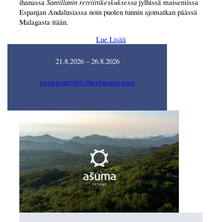
ihanassa
Santillanin retriittikeskuksessa
jylhissä maisemissa
Espanjan Andalusiassa noin puolen tunnin ajomatkan päässä
Malagasta itään.
Lue Lisää
21.8.2026 – 26.8.2026
Joogaretriitti Montenegrossa